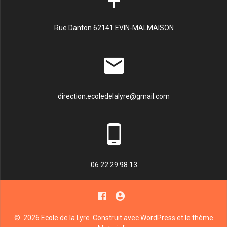
Rue Danton 62141 EVIN-MALMAISON
direction.ecoledelalyre@gmail.com
06 22 29 98 13
© 2026 Ecole de la Lyre. Construit avec WordPress et le
thème