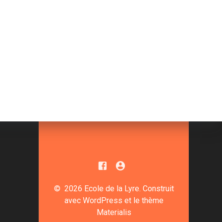
© 2026 Ecole de la Lyre. Construit
avec WordPress et le
thème
Materialis