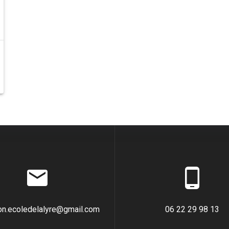
ion.ecoledelalyre@gmail.com
06 22 29 98 13