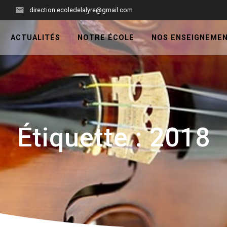
3
direction.ecoledelalyre@gmail.com
ACTUALITÉS
NOTRE ÉCOLE
NOS ENSEIGNEME
Étiquette :
2018