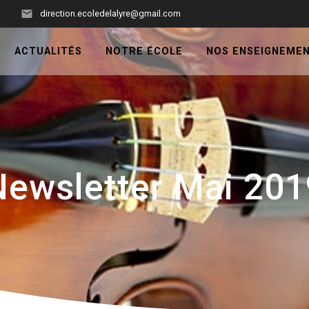
3
direction.ecoledelalyre@gmail.com
ACTUALITÉS
NOTRE ÉCOLE
NOS ENSEIGNEME
Newsletter Mai 201