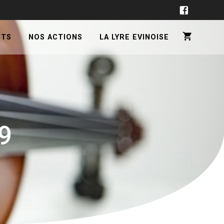
NTS
NOS ACTIONS
LA LYRE EVINOISE
9