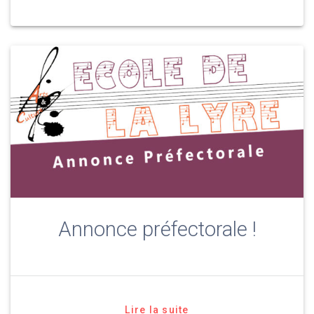
Annonce préfectorale !
Lire la suite